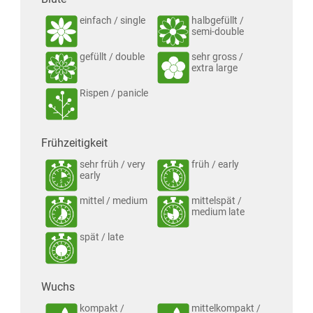
einfach / single
halbgefüllt /
semi-double
gefüllt / double
sehr gross /
extra large
Rispen / panicle
Frühzeitigkeit
sehr früh / very
früh / early
early
mittel / medium
mittelspät /
medium late
spät / late
Wuchs
kompakt /
mittelkompakt /