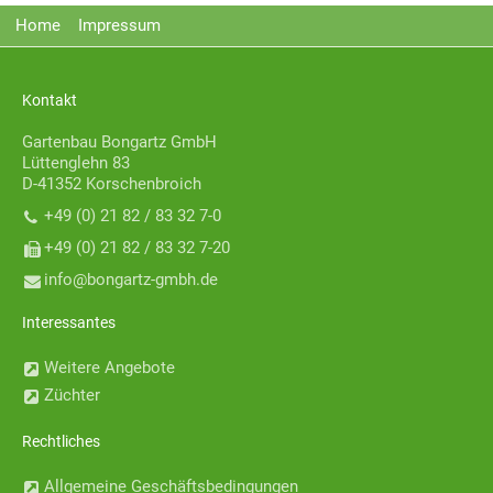
Home
Impressum
Kontakt
Gartenbau Bongartz GmbH
Lüttenglehn 83
D-41352 Korschenbroich
+49 (0) 21 82 / 83 32 7-0
+49 (0) 21 82 / 83 32 7-20
nf
b
ng
rtz-gmbh
d
Interessantes
Weitere Angebote
Züchter
Rechtliches
Allgemeine Geschäftsbedingungen