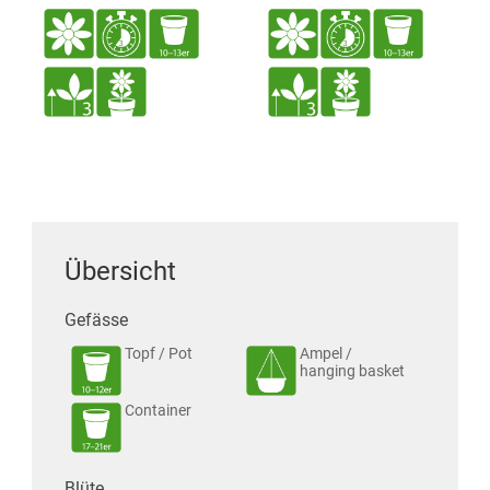
Übersicht
Gefässe
Topf / Pot
Ampel /
hanging basket
Container
Blüte