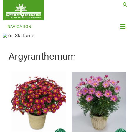
NAVIGATION
Argyranthemum