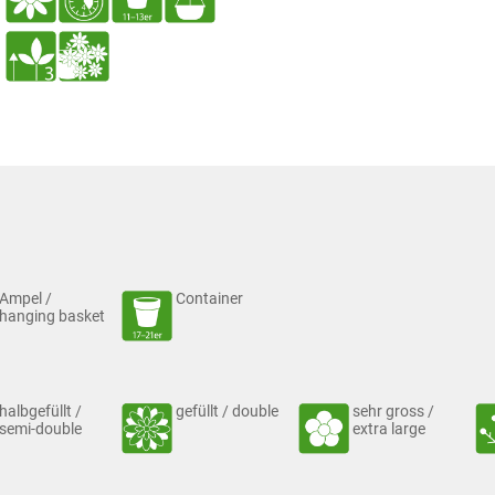
Ampel /
Container
hanging basket
halbgefüllt /
gefüllt / double
sehr gross /
semi-double
extra large