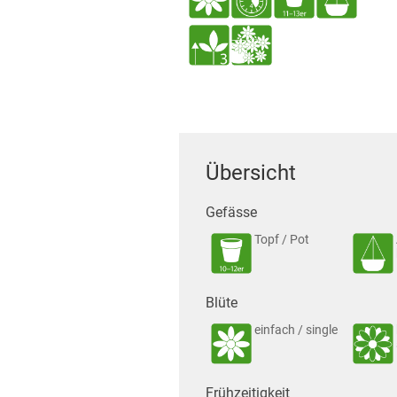
Übersicht
Gefässe
Topf / Pot
Blüte
einfach / single
Frühzeitigkeit