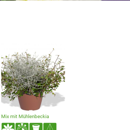
Mix mit Mühlenbeckia