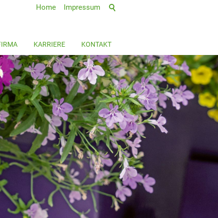
Home
Impressum
FIRMA
KARRIERE
KONTAKT